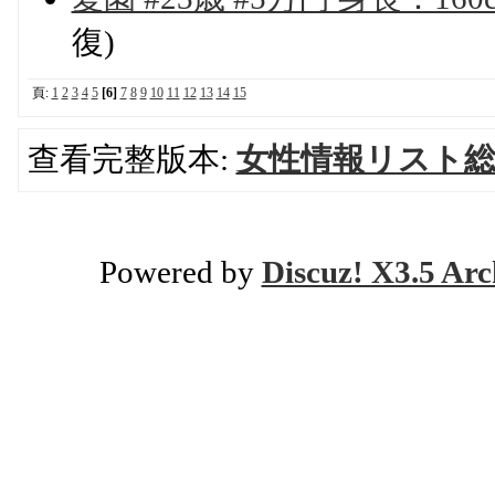
復)
頁:
1
2
3
4
5
[6]
7
8
9
10
11
12
13
14
15
查看完整版本:
女性情報リスト
Powered by
Discuz! X3.5 Arc