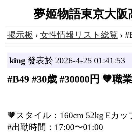
夢姬物語東京大阪高級デ
掲示板
›
女性情報リスト総覧
› 
king
發表於 2026-4-25 01:41:53
#B49 #30歳 #30000円 🧡
🧡スタイル：160cm 52kg Eカッ
#出勤時間：17:00〜01:00