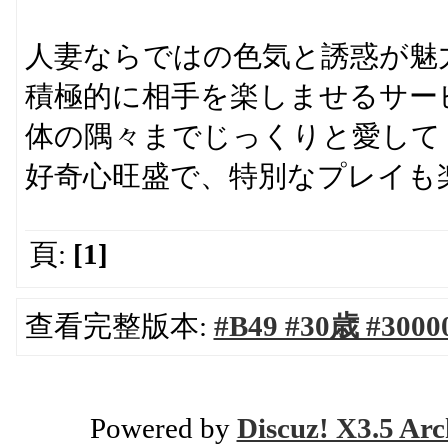
人妻ならではの色気と誘惑が魅
積極的に相手を楽しませるサー
体の隅々までじっくりと愛して
好奇心旺盛で、特別なプレイも
頁:
[1]
查看完整版本:
#B49 #30歳 #3
Powered by
Discuz! X3.5 Arc