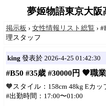
夢姬物語東京大阪高級デ
掲示板
›
女性情報リスト総覧
› 
理スタッフ
king
發表於 2026-4-25 01:42:30
#B50 #35歳 #30000円
🧡スタイル：158cm 48kg Eカッ
#出勤時間：17:00〜01:00