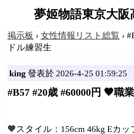
夢姬物語東京大阪高級デ
掲示板
›
女性情報リスト総覧
› 
ドル練習生
king
發表於 2026-4-25 01:59:25
#B57 #20歳 #60000円
🧡スタイル：156cm 46kg Eカッ