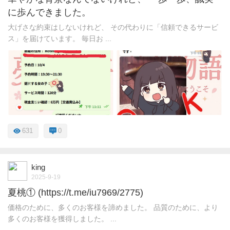
に歩んできました。
大げさな約束はしないけれど、 その代わりに「信頼できるサービ
ス」を届けています。 毎日お ...
631
0
king
2025-9-19
夏桃① (https://t.me/iu7969/2775)
価格のために、多くのお客様を諦めました。 品質のために、より
多くのお客様を獲得しました。 ...