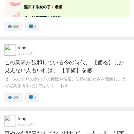
688
0
king
2025-10-7
この業界が飽和している今の時代、 【価格】しか
見えない人もいれば、 【価値】を感
は一人ひとりの女の子の特徴や性格、対応の細かさを理解し、 た
だ写真を送るだけではなく、 お客 ...
596
0
king
2025-10-7
華やかな背景なんてないけれど、 一歩一歩、誠実