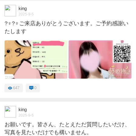
king
2025-9-5
?‍♀️?‍♀️ご来店ありがとうございます。ご予約感謝い
たします
647
0
king
2025-9-5
お願いです。皆さん、たとえただ質問したいだけ、
写真を見たいだけでも構いません。