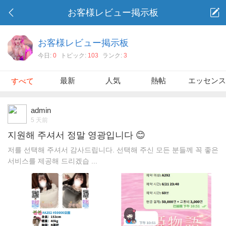
お客様レビュー掲示板
お客様レビュー掲示板
今日:
0
トピック:
103
ランク:
3
最新
人気
熱帖
エッセン
すべて
admin
5 天前
지원해 주셔서 정말 영광입니다 😊
저를 선택해 주셔서 감사드립니다. 선택해 주신 모든 분들께 꼭 좋은
서비스를 제공해 드리겠습 ...