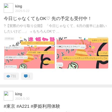
king
2025-5-22
今日じゃなくてもOK♡ 先の予定も受付中！
?【実際のやり取り公開】 「今日じゃなくて、6月の後半にお願い
したいけど…」 →もちろんOKで ...
731
1
king
2026-5-30
#東京 #A221 #夢姫利用体験