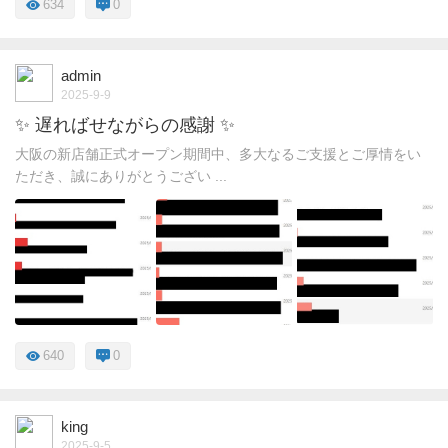
634
0
admin
2025-9-9
✨ 遅ればせながらの感謝 ✨
大阪の新店舗正式オープン期間中、多大なるご支援とご厚情をい
ただき、誠にありがとうござい ...
640
0
king
2025-9-5