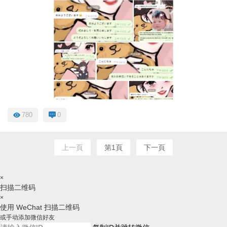
780
0
上一頁
第1頁
下一頁
×
扫描二维码
×
使用 WeChat 扫描二维码
或手动添加微信好友