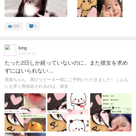
680
0
king
2025-9-13
たった2日しか経っていないのに、また彼女を求め
ずにはいられない…
美南ちゃん、再びリピーター様にご予約いただきました✨ こんな
にも早く再指名されるのは、彼女 ...