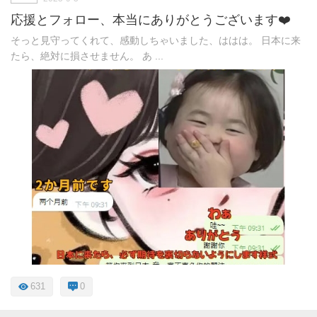
応援とフォロー、本当にありがとうございます❤️
そっと見守ってくれて、感動しちゃいました、ははは。 日本に来
たら、絶対に損させません。 あ ...
631
0