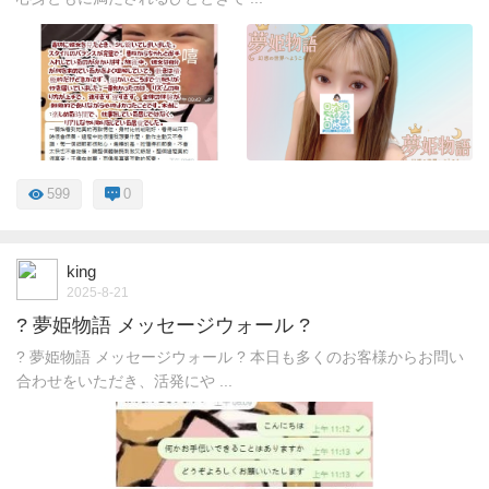
599
0
king
2025-8-21
? 夢姫物語 メッセージウォール ?
? 夢姫物語 メッセージウォール ? 本日も多くのお客様からお問い
合わせをいただき、活発にや ...