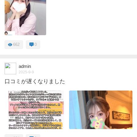
662
0
admin
2025-9-9
口コミが遅くなりました