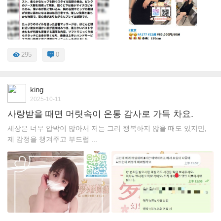
295
0
king
2025-10-11
사랑받을 때면 머릿속이 온통 감사로 가득 차요.
세상은 너무 압박이 많아서 저는 그리 행복하지 않을 때도 있지만,
제 감정을 챙겨주고 부드럽 ...