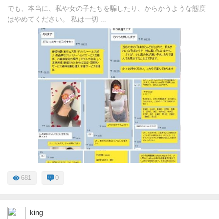
でも、本当に、私や女の子たちを騙したり、からかうような態度
はやめてください。 私は一切 ...
681
0
king