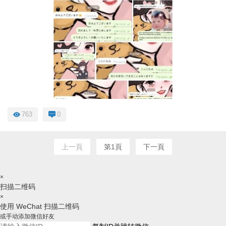
763
0
上一頁
第1頁
下一頁
×
扫描二维码
×
使用 WeChat 扫描二维码
或手动添加微信好友