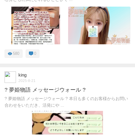
580
0
king
2025-8-21
? 夢姫物語 メッセージウォール ?
? 夢姫物語 メッセージウォール ? 本日も多くのお客様からお問い
合わせをいただき、活発にや ...