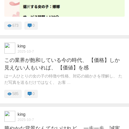
673
0
king
2025-10-7
この業界が飽和している今の時代、 【価格】しか
見えない人もいれば、 【価値】を感
は一人ひとりの女の子の特徴や性格、対応の細かさを理解し、 た
だ写真を送るだけではなく、 お客 ...
585
0
king
2025-10-7
華やかな背景なんてないけれど、 一歩一歩、誠実