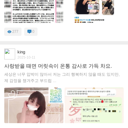
277
0
king
2025-10-11
사랑받을 때면 머릿속이 온통 감사로 가득 차요.
세상은 너무 압박이 많아서 저는 그리 행복하지 않을 때도 있지만,
제 감정을 챙겨주고 부드럽 ...