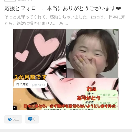
応援とフォロー、本当にありがとうございます❤️
そっと見守ってくれて、感動しちゃいました、ははは。 日本に来
たら、絶対に損させません。 あ ...
611
0