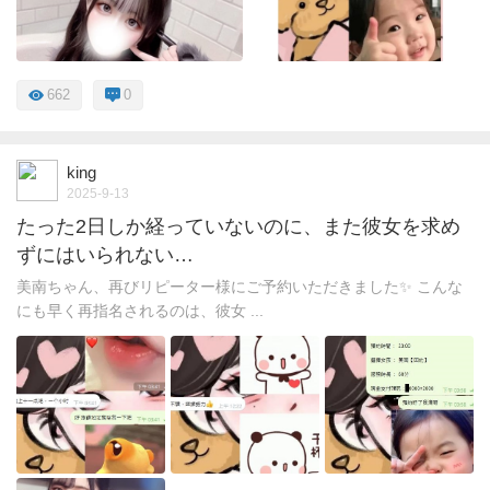
662
0
king
2025-9-13
たった2日しか経っていないのに、また彼女を求め
ずにはいられない…
美南ちゃん、再びリピーター様にご予約いただきました✨ こんな
にも早く再指名されるのは、彼女 ...