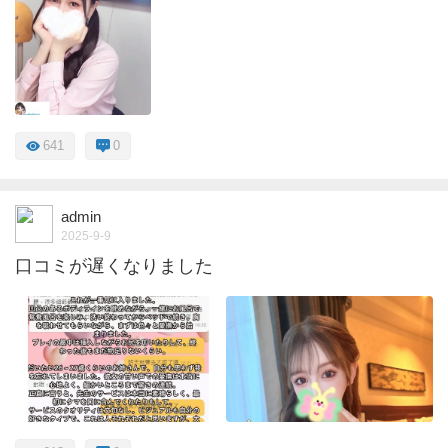
641
0
admin
2025-9-9
口コミが遅くなりました