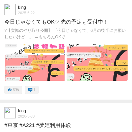
king
2025-5-22
今日じゃなくてもOK♡ 先の予定も受付中！
?【実際のやり取り公開】 「今日じゃなくて、6月の後半にお願い
したいけど…」 →もちろんOKで ...
695
1
king
2026-5-30
#東京 #A221 #夢姫利用体験