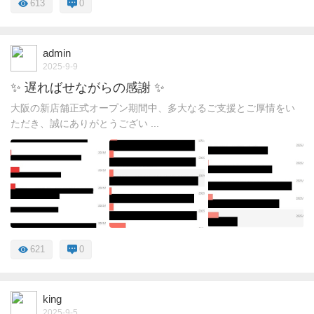
613
0
admin
2025-9-9
✨ 遅ればせながらの感謝 ✨
大阪の新店舗正式オープン期間中、多大なるご支援とご厚情をい
ただき、誠にありがとうござい ...
621
0
king
2025-9-5