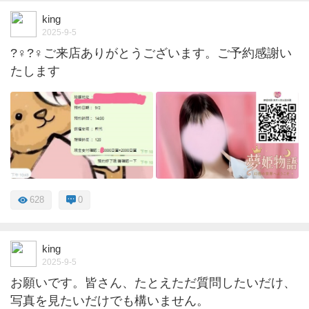
king
2025-9-5
?‍♀️?‍♀️ご来店ありがとうございます。ご予約感謝い
たします
628
0
king
2025-9-5
お願いです。皆さん、たとえただ質問したいだけ、
写真を見たいだけでも構いません。