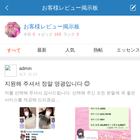
お客様レビュー掲示板
お客様レビュー掲示板
今日:
0
トピック:
103
ランク:
3
最新
人気
熱帖
エッセン
すべて
admin
前天 16:18
지원해 주셔서 정말 영광입니다 😊
저를 선택해 주셔서 감사드립니다. 선택해 주신 모든 분들께 꼭 좋은
서비스를 제공해 드리겠습 ...