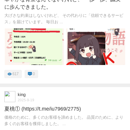
に歩んできました。
大げさな約束はしないけれど、 その代わりに「信頼できるサービ
ス」を届けています。 毎日お ...
617
0
king
2025-9-19
夏桃① (https://t.me/iu7969/2775)
価格のために、多くのお客様を諦めました。 品質のために、より
多くのお客様を獲得しました。 ...