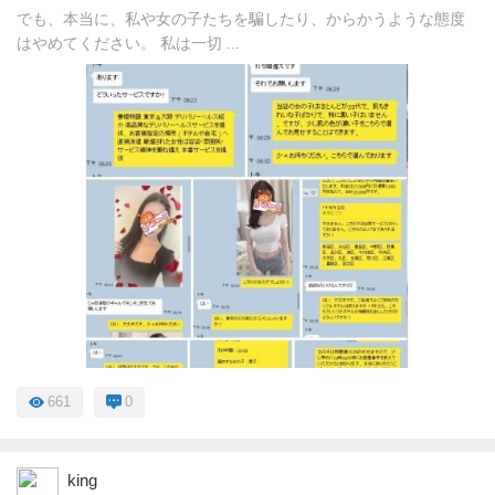
でも、本当に、私や女の子たちを騙したり、からかうような態度
はやめてください。 私は一切 ...
661
0
king