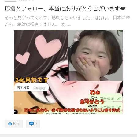
応援とフォロー、本当にありがとうございます❤️
そっと見守ってくれて、感動しちゃいました、ははは。 日本に来
たら、絶対に損させません。 あ ...
627
0