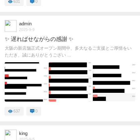
631
0
admin
2025-9-9
✨ 遅ればせながらの感謝 ✨
大阪の新店舗正式オープン期間中、多大なるご支援とご厚情をい
ただき、誠にありがとうござい ...
637
0
king
2025-9-5