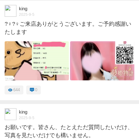
king
2025-9-5
?‍♀️?‍♀️ご来店ありがとうございます。ご予約感謝い
たします
644
0
king
2025-9-5
お願いです。皆さん、たとえただ質問したいだけ、
写真を見たいだけでも構いません。