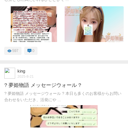
597
0
king
2025-8-21
? 夢姫物語 メッセージウォール ?
? 夢姫物語 メッセージウォール ? 本日も多くのお客様からお問い
合わせをいただき、活発にや ...