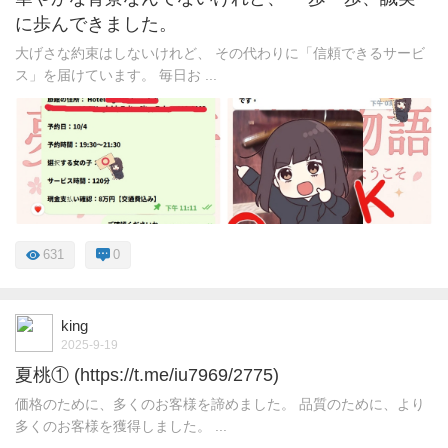
に歩んできました。
大げさな約束はしないけれど、 その代わりに「信頼できるサービ
ス」を届けています。 毎日お ...
631
0
king
2025-9-19
夏桃① (https://t.me/iu7969/2775)
価格のために、多くのお客様を諦めました。 品質のために、より
多くのお客様を獲得しました。 ...