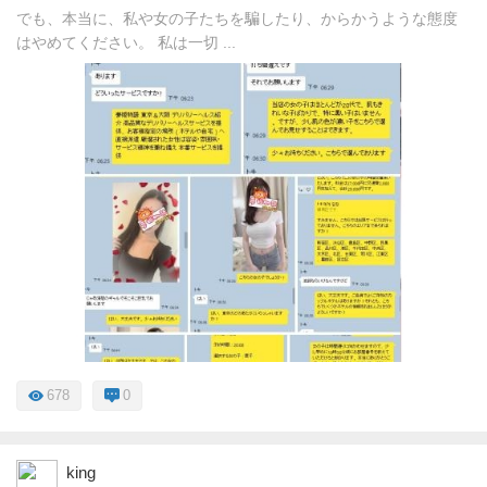
でも、本当に、私や女の子たちを騙したり、からかうような態度
はやめてください。 私は一切 ...
678
0
king