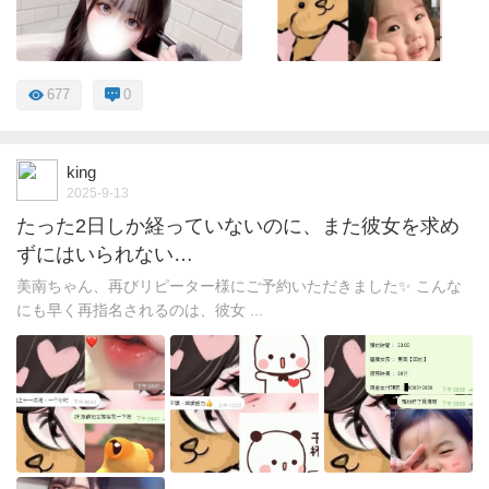
677
0
king
2025-9-13
たった2日しか経っていないのに、また彼女を求め
ずにはいられない…
美南ちゃん、再びリピーター様にご予約いただきました✨ こんな
にも早く再指名されるのは、彼女 ...