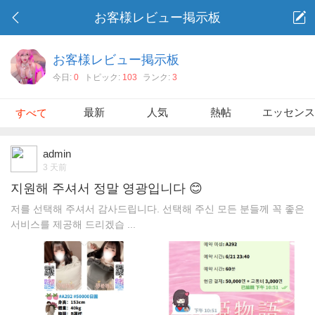
お客様レビュー掲示板
お客様レビュー掲示板
今日:
0
トピック:
103
ランク:
3
最新
人気
熱帖
エッセン
すべて
admin
3 天前
지원해 주셔서 정말 영광입니다 😊
저를 선택해 주셔서 감사드립니다. 선택해 주신 모든 분들께 꼭 좋은
서비스를 제공해 드리겠습 ...