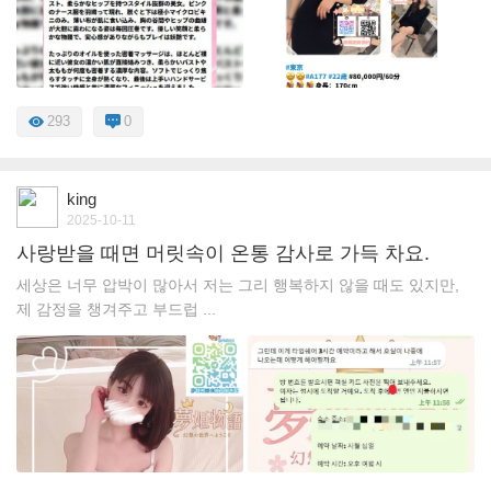
293
0
king
2025-10-11
사랑받을 때면 머릿속이 온통 감사로 가득 차요.
세상은 너무 압박이 많아서 저는 그리 행복하지 않을 때도 있지만,
제 감정을 챙겨주고 부드럽 ...