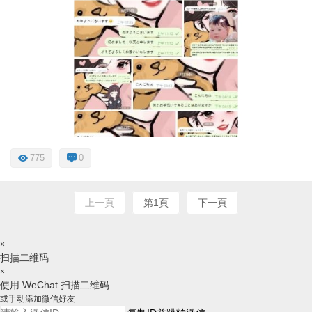
775
0
上一頁
第1頁
下一頁
×
扫描二维码
×
使用 WeChat 扫描二维码
或手动添加微信好友