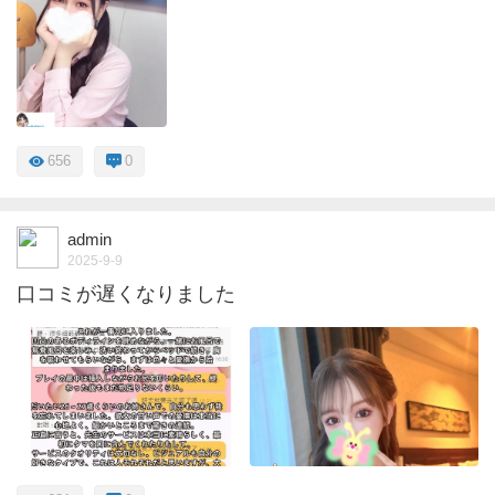
656
0
admin
2025-9-9
口コミが遅くなりました