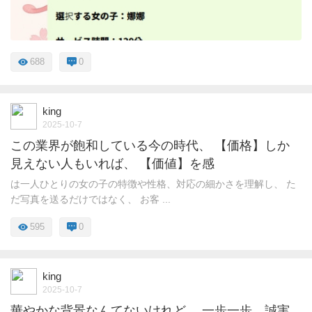
688
0
king
2025-10-7
この業界が飽和している今の時代、 【価格】しか
見えない人もいれば、 【価値】を感
は一人ひとりの女の子の特徴や性格、対応の細かさを理解し、 た
だ写真を送るだけではなく、 お客 ...
595
0
king
2025-10-7
華やかな背景なんてないけれど、 一歩一歩、誠実