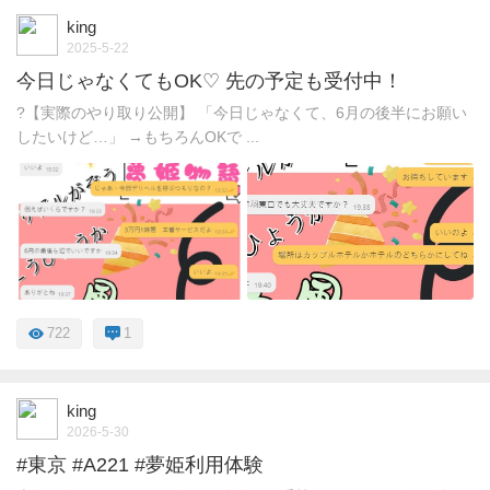
king
2025-5-22
今日じゃなくてもOK♡ 先の予定も受付中！
?【実際のやり取り公開】 「今日じゃなくて、6月の後半にお願い
したいけど…」 →もちろんOKで ...
722
1
king
2026-5-30
#東京 #A221 #夢姫利用体験