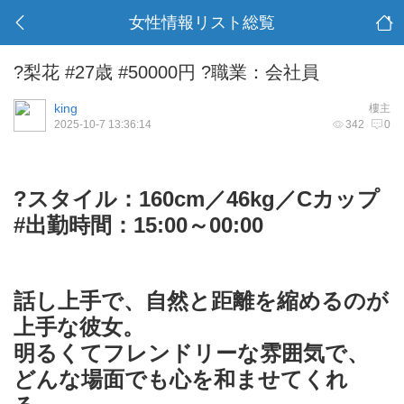
女性情報リスト総覧
?梨花 #27歳 #50000円 ?職業：会社員
king
樓主
2025-10-7 13:36:14
342
0
?スタイル：160cm／46kg／Cカップ
#出勤時間：15:00～00:00
話し上手で、自然と距離を縮めるのが
上手な彼女。
明るくてフレンドリーな雰囲気で、
どんな場面でも心を和ませてくれ