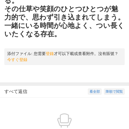
る。
その仕草や笑顔のひとつひとつが魅
力的で、思わず引き込まれてしまう。
一緒にいる時間が心地よく、つい長く
いたくなる存在。
添付ファイル:
您需要
登錄
才可以下載或查看附件。沒有賬號？
今すぐ登録
すべて返信
看全部
降順で閲覧