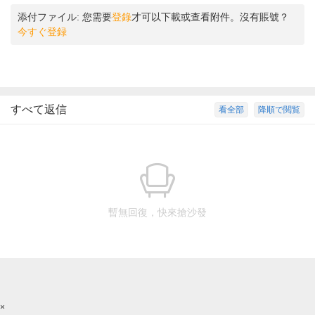
添付ファイル:
您需要
登錄
才可以下載或查看附件。沒有賬號？
今すぐ登録
すべて返信
看全部
降順で閲覧
暫無回復，快來搶沙發
×