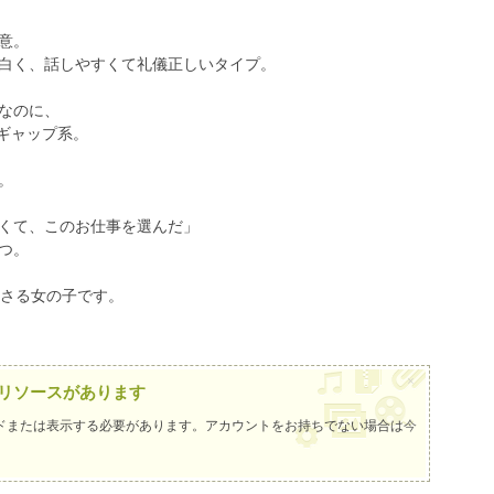
意。
白く、話しやすくて礼儀正しいタイプ。
なのに、
”ギャップ系。
。
くて、このお仕事を選んだ」
つ。
刺さる女の子です。
×
リソースがあります
ドまたは表示する必要があります。アカウントをお持ちでない場合は
今