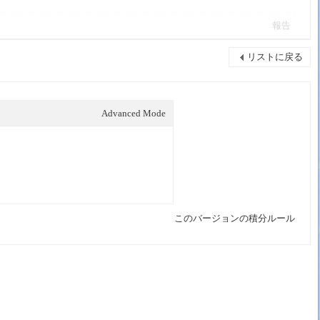
報告
リストに戻る
Advanced Mode
このバージョンの積分ルール