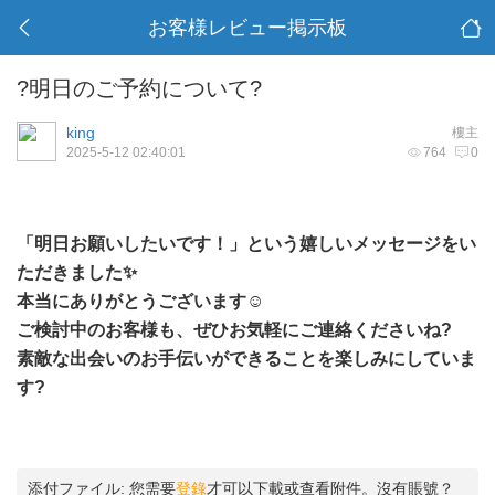
お客様レビュー掲示板
?明日のご予約について?
king
樓主
2025-5-12 02:40:01
764
0
「明日お願いしたいです！」という嬉しいメッセージをい
ただきました✨
本当にありがとうございます☺️
ご検討中のお客様も、ぜひお気軽にご連絡くださいね?
素敵な出会いのお手伝いができることを楽しみにしていま
す?
添付ファイル:
您需要
登錄
才可以下載或查看附件。沒有賬號？