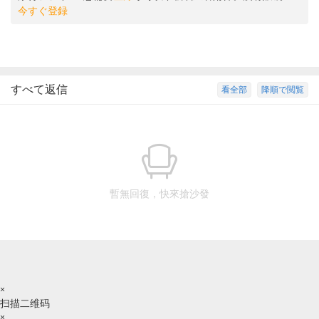
今すぐ登録
すべて返信
看全部
降順で閲覧
暫無回復，快來搶沙發
×
扫描二维码
×