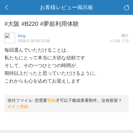
お客様レビュー掲示板
#大阪 #B220 #夢姫利用体験
king
樓主
2026-5-30 00:33:56
218
0
毎回選んでいただけることは、
私たちにとって本当に大切な信頼です
そして、その一つひとつの時間が、
期待以上だったと思っていただけるように、
これからも心を込めてお迎えします
添付ファイル:
您需要
登錄
才可以下載或查看附件。沒有賬號？
今すぐ登録