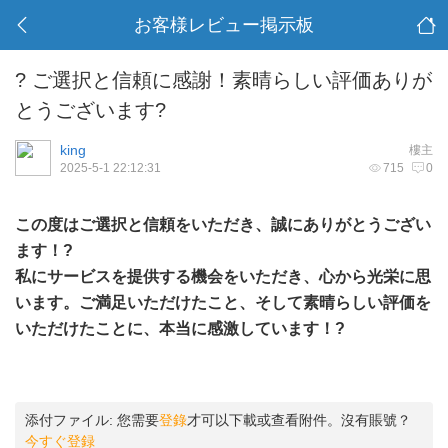
お客様レビュー掲示板
? ご選択と信頼に感謝！素晴らしい評価ありが
とうございます?
king
樓主
2025-5-1 22:12:31
715
0
この度はご選択と信頼をいただき、誠にありがとうござい
ます！?
私にサービスを提供する機会をいただき、心から光栄に思
います。ご満足いただけたこと、そして素晴らしい評価を
いただけたことに、本当に感激しています！?
添付ファイル:
您需要
登錄
才可以下載或查看附件。沒有賬號？
今すぐ登録