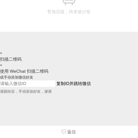
暫無回復，快來搶沙發
×
扫描二维码
×
使用 WeChat 扫描二维码
或手动添加微信好友
复制ID并跳转微信
请跳转后，手动添加好友，谢谢
返信