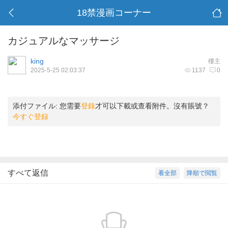
18禁漫画コーナー
カジュアルなマッサージ
king
樓主
2025-5-25 02:03:37
1137
0
添付ファイル:
您需要
登錄
才可以下載或查看附件。沒有賬號？
今すぐ登録
すべて返信
看全部
降順で閲覧