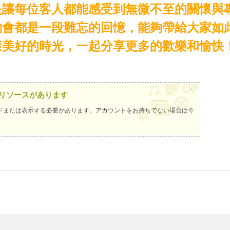
是讓每位客人都能感受到無微不至的關懷與
約會都是一段難忘的回憶，能夠帶給大家如
樣美好的時光，一起分享更多的歡樂和愉快
×
リソースがあります
ドまたは表示する必要があります。アカウントをお持ちでない場合は
今