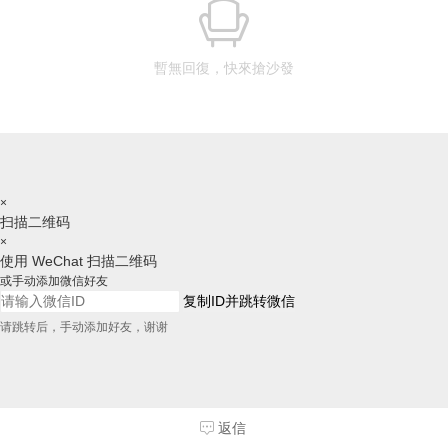
暫無回復，快來搶沙發
×
扫描二维码
×
使用 WeChat 扫描二维码
或手动添加微信好友
复制ID并跳转微信
请跳转后，手动添加好友，谢谢
返信