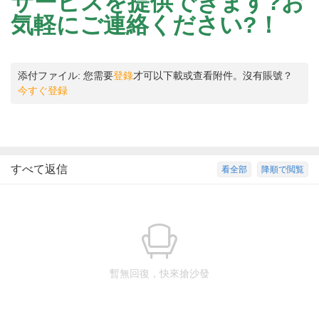
サービスを提供できます?お
気軽にご連絡ください?！
添付ファイル:
您需要
登錄
才可以下載或查看附件。沒有賬號？
今すぐ登録
すべて返信
看全部
降順で閲覧
暫無回復，快來搶沙發