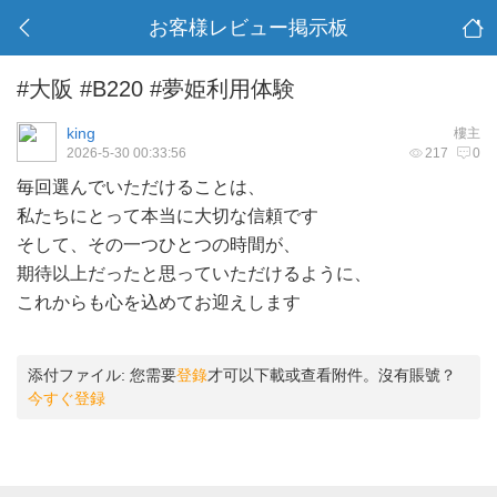
お客様レビュー掲示板
#大阪 #B220 #夢姫利用体験
king
樓主
2026-5-30 00:33:56
217
0
毎回選んでいただけることは、
私たちにとって本当に大切な信頼です
そして、その一つひとつの時間が、
期待以上だったと思っていただけるように、
これからも心を込めてお迎えします
添付ファイル:
您需要
登錄
才可以下載或查看附件。沒有賬號？
今すぐ登録